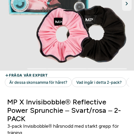
MP X Invisibobble® Reflective
Power Sprunchie – Svart/rosa – 2-
PACK
3-pack Invisibobble® hårsnodd med starkt grepp för
träning