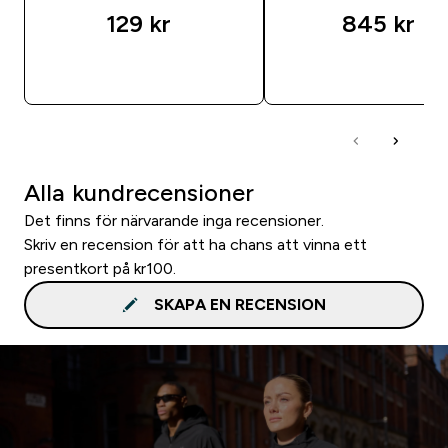
129 kr‎
845 kr‎
SNABBKÖP
SNABBKÖP
Alla kundrecensioner
Det finns för närvarande inga recensioner.
Skriv en recension för att ha chans att vinna ett
presentkort på kr100.
SKAPA EN RECENSION