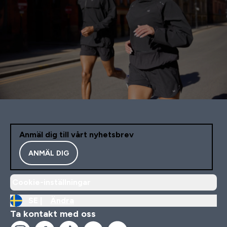
Anmäl dig till vårt nyhetsbrev
ANMÄL DIG
Cookie-inställningar
SE |
Ändra
Ta kontakt med oss