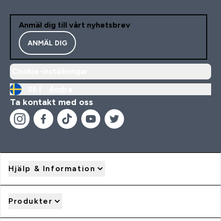
Anmäl dig till vårt nyhetsbrev
ANMÄL DIG
Cookie-inställningar
SE |
Ändra
Ta kontakt med oss
Hjälp & Information
Produkter