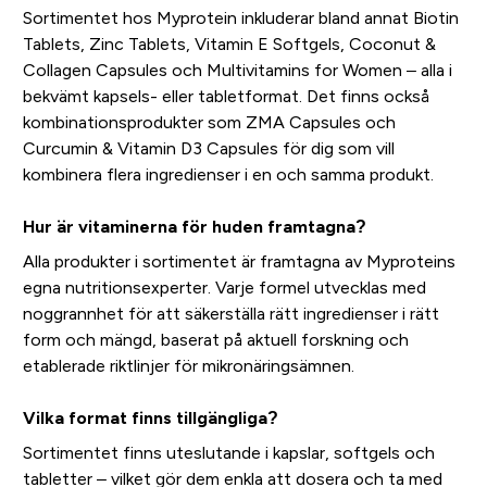
Sortimentet hos Myprotein inkluderar bland annat Biotin
Tablets, Zinc Tablets, Vitamin E Softgels, Coconut &
Collagen Capsules och Multivitamins for Women – alla i
bekvämt kapsels- eller tabletformat. Det finns också
kombinationsprodukter som ZMA Capsules och
Curcumin & Vitamin D3 Capsules för dig som vill
kombinera flera ingredienser i en och samma produkt.
Hur är vitaminerna för huden framtagna?
Alla produkter i sortimentet är framtagna av Myproteins
egna nutritionsexperter. Varje formel utvecklas med
noggrannhet för att säkerställa rätt ingredienser i rätt
form och mängd, baserat på aktuell forskning och
etablerade riktlinjer för mikronäringsämnen.
Vilka format finns tillgängliga?
Sortimentet finns uteslutande i kapslar, softgels och
tabletter – vilket gör dem enkla att dosera och ta med