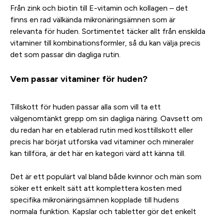
Från zink och biotin till E-vitamin och kollagen – det
finns en rad välkända mikronäringsämnen som är
relevanta för huden. Sortimentet täcker allt från enskilda
vitaminer till kombinationsformler, så du kan välja precis
det som passar din dagliga rutin.
Vem passar vitaminer för huden?
Tillskott för huden passar alla som vill ta ett
välgenomtänkt grepp om sin dagliga näring. Oavsett om
du redan har en etablerad rutin med kosttillskott eller
precis har börjat utforska vad vitaminer och mineraler
kan tillföra, är det här en kategori värd att känna till.
Det är ett populärt val bland både kvinnor och män som
söker ett enkelt sätt att komplettera kosten med
specifika mikronäringsämnen kopplade till hudens
normala funktion. Kapslar och tabletter gör det enkelt