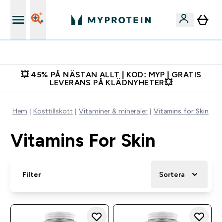
Gratis shaker för nya kunder
💥 45% PÅ NÄSTAN ALLT | KOD: MYP | GRATIS
LEVERANS PÅ KLÄDNYHETER💥
Hem
Kosttillskott
Vitaminer & mineraler
Vitamins for Skin
Vitamins For Skin
Filter
Sortera