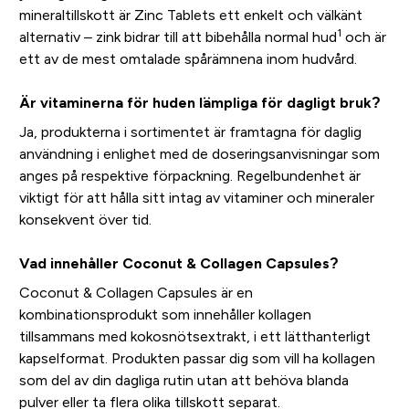
mineraltillskott är Zinc Tablets ett enkelt och välkänt
1
alternativ – zink bidrar till att bibehålla normal hud
och är
ett av de mest omtalade spårämnena inom hudvård.
Är vitaminerna för huden lämpliga för dagligt bruk?
Ja, produkterna i sortimentet är framtagna för daglig
användning i enlighet med de doseringsanvisningar som
anges på respektive förpackning. Regelbundenhet är
viktigt för att hålla sitt intag av vitaminer och mineraler
konsekvent över tid.
Vad innehåller Coconut & Collagen Capsules?
Coconut & Collagen Capsules är en
kombinationsprodukt som innehåller kollagen
tillsammans med kokosnötsextrakt, i ett lätthanterligt
kapselformat. Produkten passar dig som vill ha kollagen
som del av din dagliga rutin utan att behöva blanda
pulver eller ta flera olika tillskott separat.