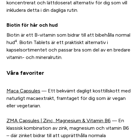
koncentrerat och lättdoserat alternativ för dig som vill
inkludera detta i din dagliga rutin.
Biotin för hår och hud
Biotin är ett B-vitamin som bidrar till att bibehålla normal
4
hud
. Biotin Tablets är ett praktiskt alternativ i
kapselsortimentet och passar bra som del av en bredare
vitamin- och mineralrutin.
Våra favoriter
Maca Capsules
— Ett bekvämt dagligt kosttillskott med
naturligt macaextrakt, framtaget för dig som är vegan
eller vegetarian.
ZMA Capsules | Zinc, Magnesium & Vitamin B6
— En
klassisk kombination av zink, magnesium och vitamin B6
– där zinket bidrar till att upprätthålla normala