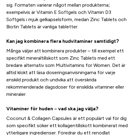
sig. Formaten varierar något mellan produkterna;
exempelvis är Vitamin E Softgels och Vitamin D3
Softgels i mjuk gelkapselsform, medan Zinc Tablets och
Biotin Tablets är vanliga tabletter.
Kan jag kombinera flera hudvitaminer samtidigt?
Många väljer att kombinera produkter – till exempel ett
specifikt mineraltillskott som Zinc Tablets med ett
bredare alternativ som Multivitamins for Women. Det är
alltid klokt att läsa doseringsanvisningarna för varje
enskild produkt och undvika att överskrida
rekommenderade dagsdoser för enskilda vitaminer eller
mineraler.
Vitaminer för huden – vad ska jag välja?
Coconut & Collagen Capsules är ett populärt val för dig
som specifikt söker ett kollagentillskott kombinerat med
ytterligare ingredienser. Föredrar du ett renodlat