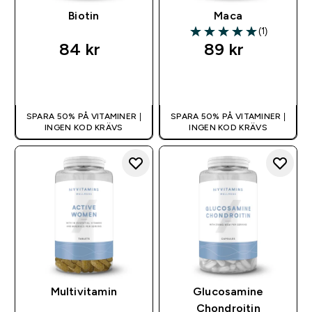
Biotin
Maca
(1)
5 out of 5 stars
84 kr‎
89 kr‎
SNABBKÖP
SNABBKÖP
SPARA 50% PÅ VITAMINER |
SPARA 50% PÅ VITAMINER |
INGEN KOD KRÄVS
INGEN KOD KRÄVS
Multivitamin
Glucosamine
Chondroitin