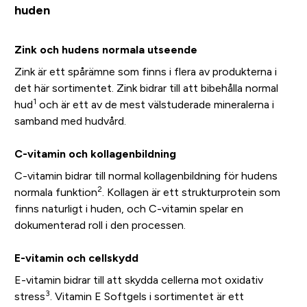
huden
Zink och hudens normala utseende
Zink är ett spårämne som finns i flera av produkterna i
det här sortimentet. Zink bidrar till att bibehålla normal
1
hud
och är ett av de mest välstuderade mineralerna i
samband med hudvård.
C-vitamin och kollagenbildning
C-vitamin bidrar till normal kollagenbildning för hudens
2
normala funktion
. Kollagen är ett strukturprotein som
finns naturligt i huden, och C-vitamin spelar en
dokumenterad roll i den processen.
E-vitamin och cellskydd
E-vitamin bidrar till att skydda cellerna mot oxidativ
3
stress
. Vitamin E Softgels i sortimentet är ett