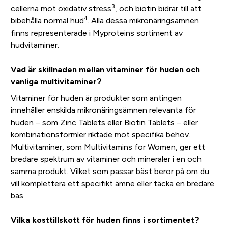
3
cellerna mot oxidativ stress
, och biotin bidrar till att
4
bibehålla normal hud
. Alla dessa mikronäringsämnen
finns representerade i Myproteins sortiment av
hudvitaminer.
Vad är skillnaden mellan vitaminer för huden och
vanliga multivitaminer?
Vitaminer för huden är produkter som antingen
innehåller enskilda mikronäringsämnen relevanta för
huden – som Zinc Tablets eller Biotin Tablets – eller
kombinationsformler riktade mot specifika behov.
Multivitaminer, som Multivitamins for Women, ger ett
bredare spektrum av vitaminer och mineraler i en och
samma produkt. Vilket som passar bäst beror på om du
vill komplettera ett specifikt ämne eller täcka en bredare
bas.
Vilka kosttillskott för huden finns i sortimentet?