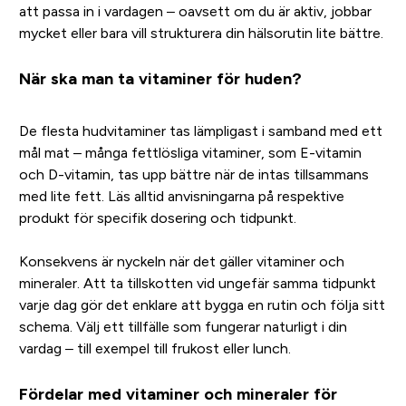
att passa in i vardagen – oavsett om du är aktiv, jobbar
mycket eller bara vill strukturera din hälsorutin lite bättre.
När ska man ta vitaminer för huden?
De flesta hudvitaminer tas lämpligast i samband med ett
mål mat – många fettlösliga vitaminer, som E-vitamin
och D-vitamin, tas upp bättre när de intas tillsammans
med lite fett. Läs alltid anvisningarna på respektive
produkt för specifik dosering och tidpunkt.
Konsekvens är nyckeln när det gäller vitaminer och
mineraler. Att ta tillskotten vid ungefär samma tidpunkt
varje dag gör det enklare att bygga en rutin och följa sitt
schema. Välj ett tillfälle som fungerar naturligt i din
vardag – till exempel till frukost eller lunch.
Fördelar med vitaminer och mineraler för