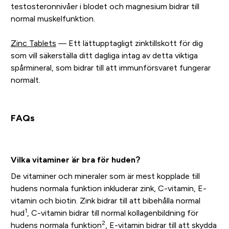
testosteronnivåer i blodet och magnesium bidrar till
normal muskelfunktion.
Zinc Tablets
— Ett lättupptagligt zinktillskott för dig
som vill säkerställa ditt dagliga intag av detta viktiga
spårmineral, som bidrar till att immunförsvaret fungerar
normalt.
FAQs
Vilka vitaminer är bra för huden?
De vitaminer och mineraler som är mest kopplade till
hudens normala funktion inkluderar zink, C-vitamin, E-
vitamin och biotin. Zink bidrar till att bibehålla normal
1
hud
, C-vitamin bidrar till normal kollagenbildning för
2
hudens normala funktion
, E-vitamin bidrar till att skydda