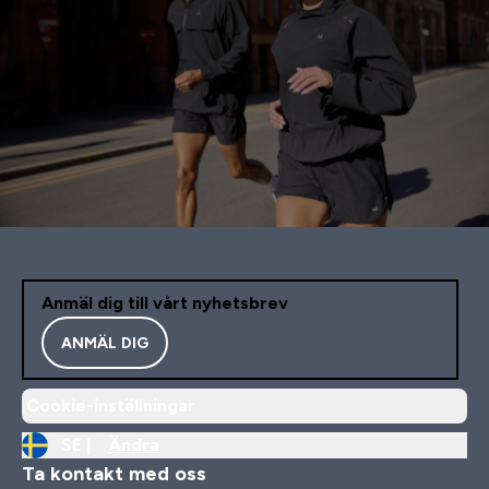
Anmäl dig till vårt nyhetsbrev
ANMÄL DIG
Cookie-inställningar
SE |
Ändra
Ta kontakt med oss