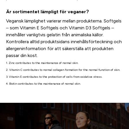
Är sortimentet lämpligt för veganer?
Vegansk lämplighet varierar mellan produkterna. Softgels
– som Vitamin E Softgels och Vitamin D3 Softgels –
innehåller vanligtvis gelatin från animaliska källor.
Kontrollera alltid produktsidans innehållsförteckning och
allergeninformation för att säkerställa att produkten
passar din kost.
1. Zinc contributes to the maintenance of normal skin.
2. Vitamin C contributes to normal collagen formation for the normal function of skin.
3. Vitamin E contributes to the protection of cells from oxidative stress.
4. Biotin contributes to the maintenance of normal skin.