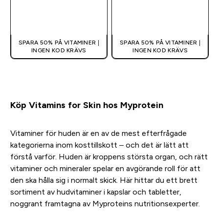
SNABBKÖP
SNABBKÖP
SPARA 50% PÅ VITAMINER |
SPARA 50% PÅ VITAMINER |
INGEN KOD KRÄVS
INGEN KOD KRÄVS
Köp Vitamins for Skin hos Myprotein
Vitaminer för huden är en av de mest efterfrågade
kategorierna inom kosttillskott – och det är lätt att
förstå varför. Huden är kroppens största organ, och rätt
vitaminer och mineraler spelar en avgörande roll för att
den ska hålla sig i normalt skick. Här hittar du ett brett
sortiment av hudvitaminer i kapslar och tabletter,
noggrant framtagna av Myproteins nutritionsexperter.