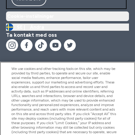
Cookie-inställningar
SE |
Ändra
Ta kontakt med oss
We use cookies and other tracking tools on this site, which may be
provided by third parties, to operate and secure our site, enable
Hjälp & Information
social media features, enhance performance, tailor user
experiences, support our marketing and advertising efforts. These
also enable us and third parties to access and record user and
activity data, such as IP addresses and online identifiers, referring
Produkter
URLs, searches and interactions, browser and device details, and
other usage information, which may be used to provide enhanced
functionality and personalized experiences, analyze and improve
performance, and reach users with more relevant content and ads
on this site and across third party sites. If you click “Accept All” this
Företagsinformation
site may deploy cookies (including third party cookies) for all of
these purposes. If you click “Limit Cookies,” your IP address and
other browsing information may still be collected but only cookies
(including third party cookies) that are necessary to operate, secure