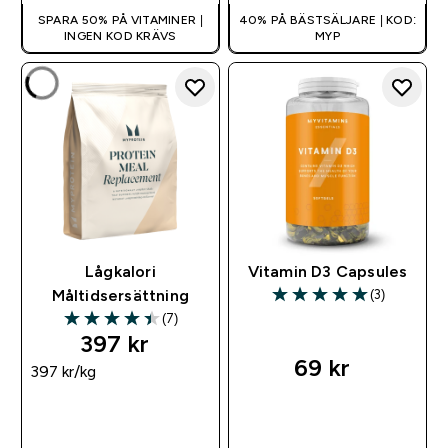
SPARA 50% PÅ VITAMINER |
40% PÅ BÄSTSÄLJARE | KOD:
INGEN KOD KRÄVS
MYP
Lågkalori
Vitamin D3 Capsules
(3)
Måltidsersättning
5 out of 5 stars
(7)
4.43 out of 5 stars
397 kr‎
69 kr‎
397 kr‎/kg
SNABBKÖP
SNABBKÖP