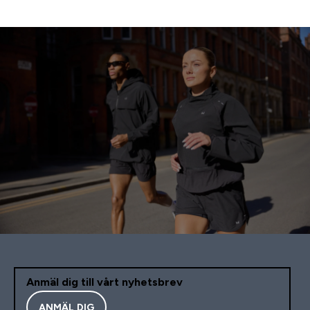
Anmäl dig till vårt nyhetsbrev
ANMÄL DIG