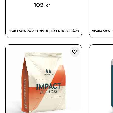
109 kr‎
SNABBKÖP
SPARA 50% PÅ VITAMINER | INGEN KOD KRÄVS
SPARA 50% P