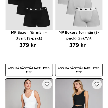
MP Boxer för män –
MP Boxers för män (3-
Svart (3-pack)
pack) Grå/Vit
379 kr‎
379 kr‎
SNABBKÖP
SNABBKÖP
40% PÅ BÄSTSÄLJARE | KOD:
40% PÅ BÄSTSÄLJARE | KOD:
MYP
MYP