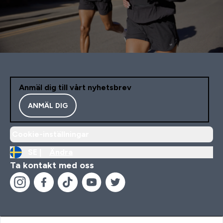
Anmäl dig till vårt nyhetsbrev
ANMÄL DIG
Cookie-inställningar
SE |
Ändra
Ta kontakt med oss