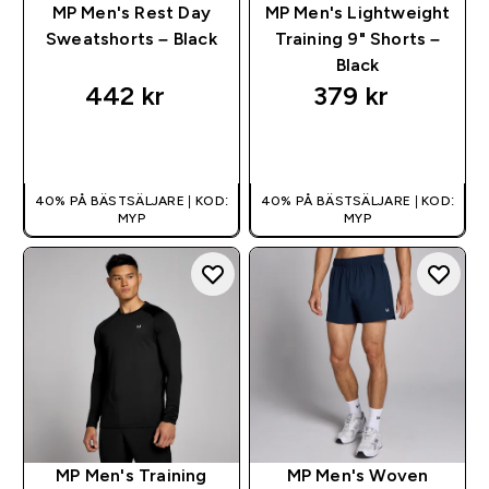
MP Men's Rest Day
MP Men's Lightweight
Sweatshorts – Black
Training 9" Shorts –
Black
442 kr‎
379 kr‎
SNABBKÖP
SNABBKÖP
40% PÅ BÄSTSÄLJARE | KOD:
40% PÅ BÄSTSÄLJARE | KOD:
MYP
MYP
MP Men's Training
MP Men's Woven