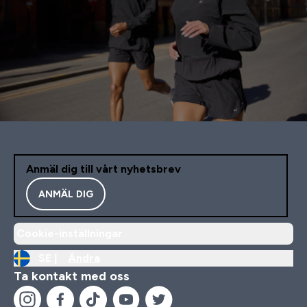
Anmäl dig till vårt nyhetsbrev
ANMÄL DIG
Cookie-inställningar
SE |
Ändra
Ta kontakt med oss