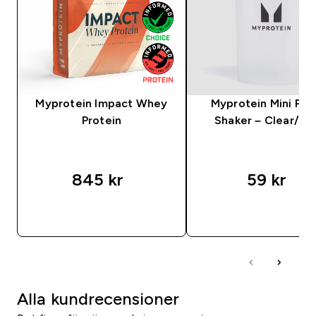
Myprotein Impact Whey
Myprotein Mini Plas
Protein
Shaker – Clear/Bla
845 kr‎
59 kr‎
SNABBKÖP
SNABBKÖP
Alla kundrecensioner