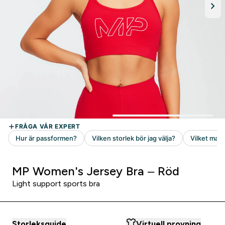
MP Women's Jersey Bra – Röd
Light support sports bra
Storleksguide
Virtuell provning