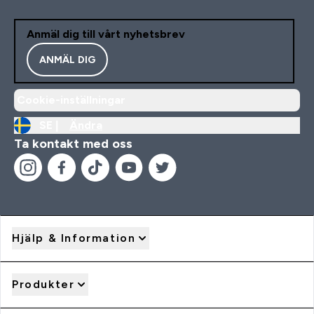
Anmäl dig till vårt nyhetsbrev
ANMÄL DIG
Cookie-inställningar
SE |
Ändra
Ta kontakt med oss
Hjälp & Information
Produkter