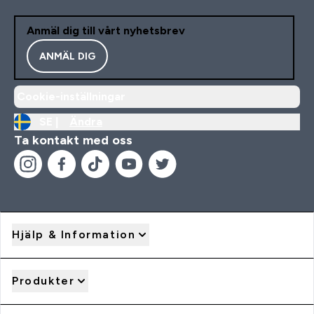
Anmäl dig till vårt nyhetsbrev
ANMÄL DIG
Cookie-inställningar
SE |
Ändra
Ta kontakt med oss
Hjälp & Information
Produkter