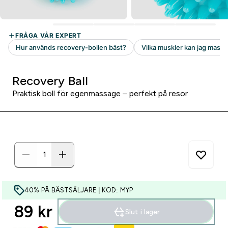
Recovery Ball
Praktisk boll för egenmassage – perfekt på resor
40% PÅ BÄSTSÄLJARE | KOD: MYP
89 kr‎
Slut i lager