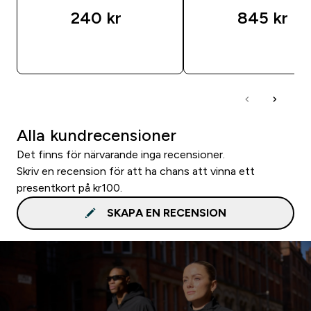
240 kr‎
845 kr‎
SNABBKÖP
SNABBKÖP
Alla kundrecensioner
Det finns för närvarande inga recensioner.
Skriv en recension för att ha chans att vinna ett
presentkort på kr100.
SKAPA EN RECENSION