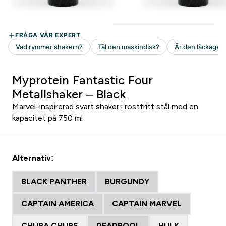
Myprotein Fantastic Four
Metallshaker – Black
Marvel-inspirerad svart shaker i rostfritt stål med en
kapacitet på 750 ml
Alternativ:
BLACK PANTHER
BURGUNDY
CAPTAIN AMERICA
CAPTAIN MARVEL
CHUPA CHUPS
DEADPOOL
HULK