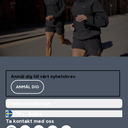
Anmäl dig till vårt nyhetsbrev
ANMÄL DIG
Cookie-inställningar
SE |
Ändra
Ta kontakt med oss