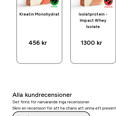
Kreatin Monohydrat
Isolatprotein -
Impact Whey
–
Isolate
456 kr‎
1300 kr‎
SNABBKÖP
SNABBKÖP
Alla kundrecensioner
Det finns för närvarande inga recensioner.
Skriv en recension för att ha chans att vinna ett presen