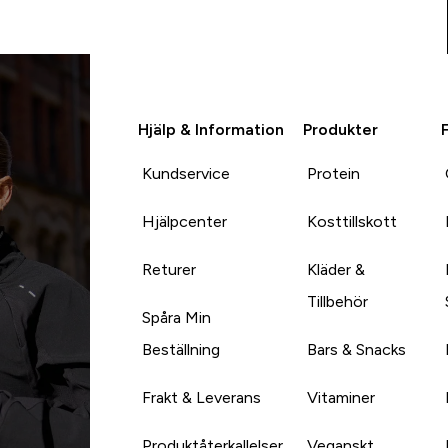
Hjälp & Information
Produkter
Kundservice
Protein
Hjälpcenter
Kosttillskott
Returer
Kläder &
Tillbehör
Spåra Min
Beställning
Bars & Snacks
Frakt & Leverans
Vitaminer
Produktåterkallelser
Veganskt