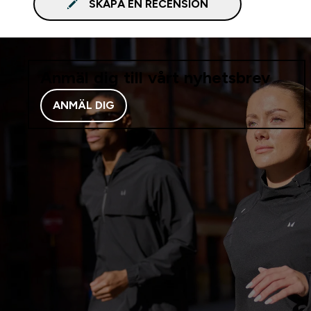
SKAPA EN RECENSION
Anmäl dig till vårt nyhetsbrev
ANMÄL DIG