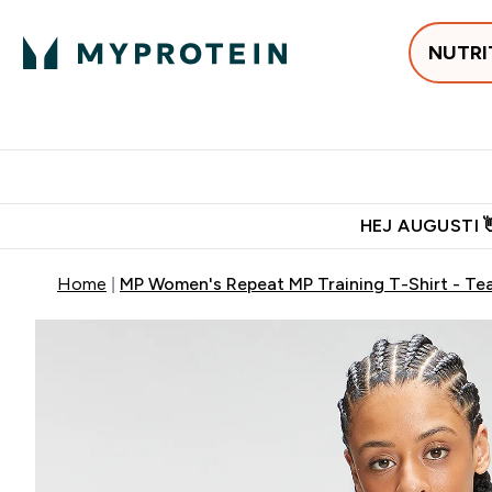
NUTRI
Populärt just 
Gratis frakt över 600kr
Grati
HEJ AUGUSTI 
Home
MP Women's Repeat MP Training T-Shirt - Tea