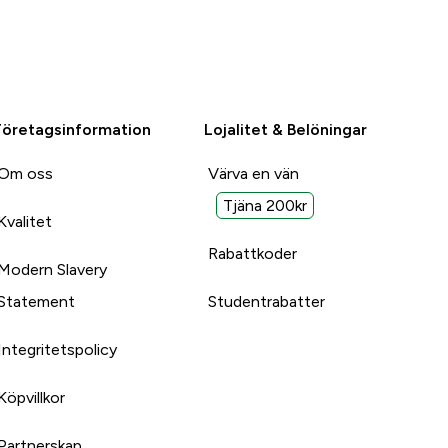
Företagsinformation
Lojalitet & Belöningar
Om oss
Värva en vän
Tjäna 200kr
Kvalitet
Rabattkoder
Modern Slavery
Statement
Studentrabatter
Integritetspolicy
Köpvillkor
Partnerskap