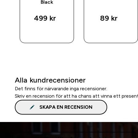
Black
499 kr‎
89 kr‎
SNABBKÖP
SNABBKÖP
Alla kundrecensioner
Det finns för närvarande inga recensioner.
Skriv en recension för att ha chans att vinna ett presen
SKAPA EN RECENSION