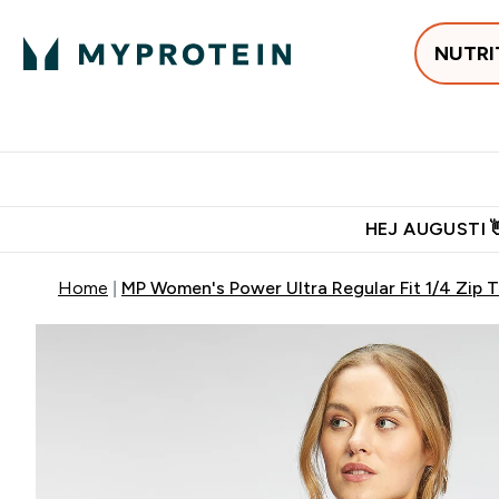
NUTRI
Populärt just 
Gratis frakt över 600kr
Grati
HEJ AUGUSTI 
Home
MP Women's Power Ultra Regular Fit 1/4 Zip T