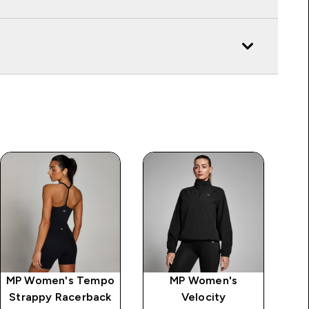
MP Women's Tempo
MP Women's
MP
Strappy Racerback
Velocity