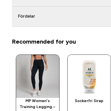
Fördelar
Recommended for you
MP Women's
Sockerfri Sirap
 –
Training Legging –