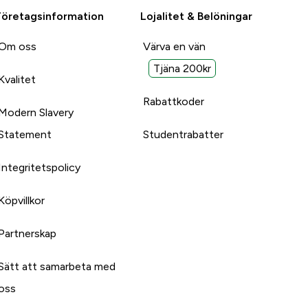
Företagsinformation
Lojalitet & Belöningar
Om oss
Värva en vän
Tjäna 200kr
Kvalitet
Rabattkoder
Modern Slavery
Statement
Studentrabatter
Integritetspolicy
Köpvillkor
Partnerskap
Sätt att samarbeta med
oss