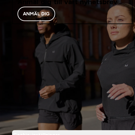
Anmäl dig till vårt nyhetsbrev
ANMÄL DIG
Cookie-inställningar