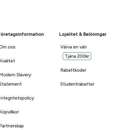
Företagsinformation
Lojalitet & Belöningar
Om oss
Värva en vän
Tjäna 200kr
Kvalitet
Rabattkoder
Modern Slavery
Statement
Studentrabatter
Integritetspolicy
Köpvillkor
Partnerskap