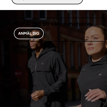
Anmäl dig till vårt nyhetsbrev
ANMÄL DIG