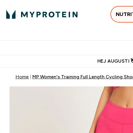
NUTRI
Populärt just 
Gratis frakt över 600kr
Grati
HEJ AUGUSTI 
Home
MP Women's Training Full Length Cycling Sho