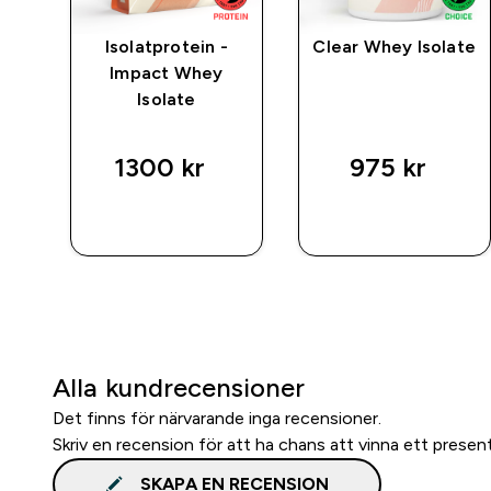
rat
Isolatprotein -
Clear Whey Isolate
Impact Whey
Isolate
1300 kr‎
975 kr‎
SNABBKÖP
SNABBKÖP
Alla kundrecensioner
Det finns för närvarande inga recensioner.
Skriv en recension för att ha chans att vinna ett presen
SKAPA EN RECENSION