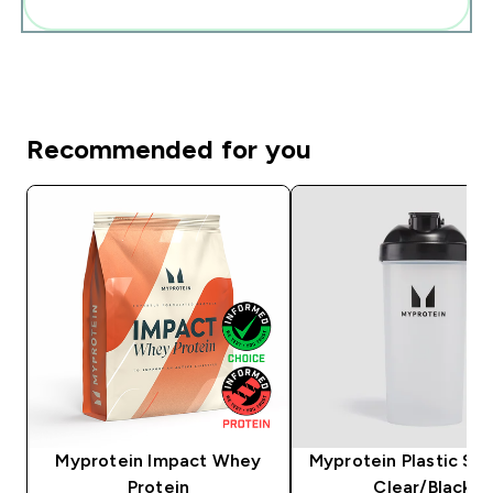
Add these to your routine
Recommended for you
Myprotein Impact Whey
Myprotein Plastic Sha
Protein
Clear/Black