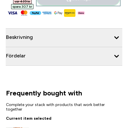
var 439 kr‎
spara 307 kr‎
Beskrivning
Fördelar
Frequently bought with
Complete your stack with products that work better
together
Current item selected