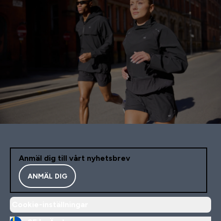
Anmäl dig till vårt nyhetsbrev
ANMÄL DIG
Cookie-inställningar