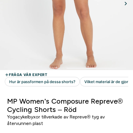
MP Women's Composure Repreve®
Cycling Shorts – Röd
Yogacykelbyxor tillverkade av Repreve® tyg av
återvunnen plast