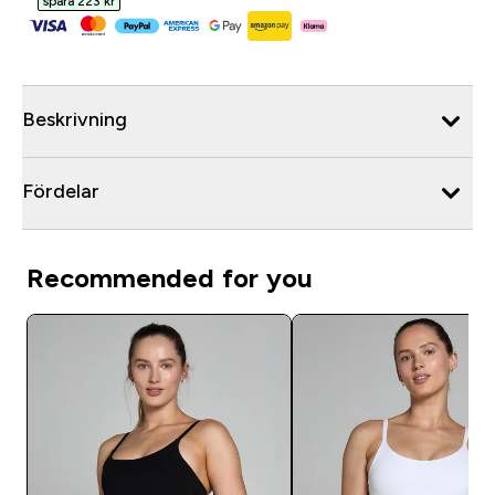
spara 223 kr‎
Beskrivning
Fördelar
Recommended for you