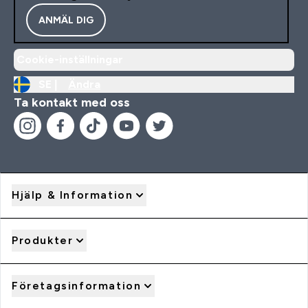
ANMÄL DIG
Cookie-inställningar
SE |
Ändra
Ta kontakt med oss
Hjälp & Information
Produkter
Företagsinformation