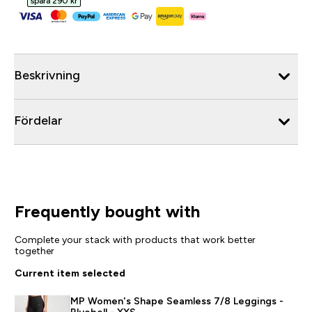
spara 290 kr‎
Beskrivning
Fördelar
Frequently bought with
Complete your stack with products that work better
together
Current item selected
MP Women's Shape Seamless 7/8 Leggings -
Bluebell - XXS