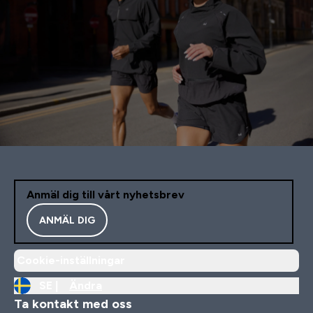
Anmäl dig till vårt nyhetsbrev
ANMÄL DIG
Cookie-inställningar
SE |
Ändra
Ta kontakt med oss