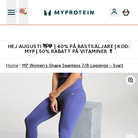
Gratis shaker för nya kunder
HEJ AUGUSTI 👋💛 | 40% PÅ BÄSTSÄLJARE | KOD:
MYP | 50% RABATT PÅ VITAMINER 💊
Home
MP Women's Shape Seamless 7/8 Leggings – Svart