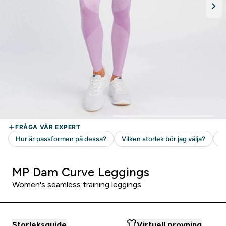
MP Dam Curve Leggings
Women's seamless training leggings
Storleksguide
Virtuell provning