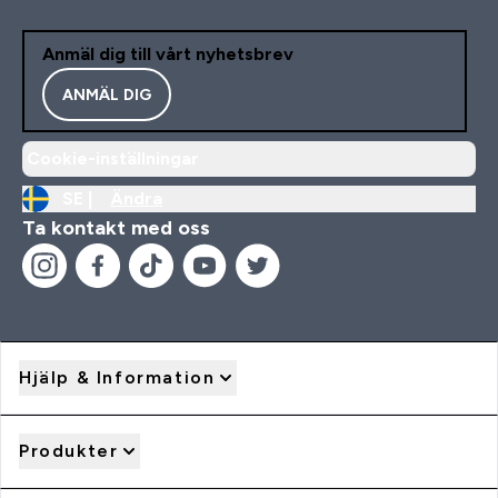
Anmäl dig till vårt nyhetsbrev
ANMÄL DIG
Cookie-inställningar
SE |
Ändra
Ta kontakt med oss
Hjälp & Information
Produkter