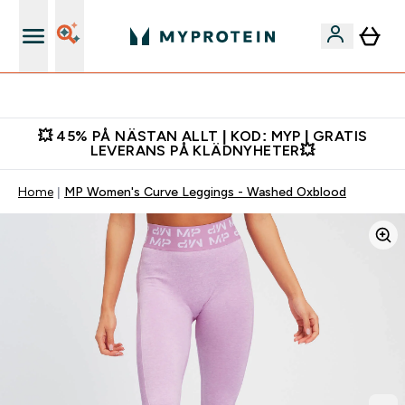
Gratis shaker för nya kunder
💥 45% PÅ NÄSTAN ALLT | KOD: MYP | GRATIS
LEVERANS PÅ KLÄDNYHETER💥
Home
MP Women's Curve Leggings - Washed Oxblood