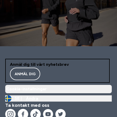
Anmäl dig till vårt nyhetsbrev
ANMÄL DIG
Cookie-inställningar
SE |
Ändra
Ta kontakt med oss