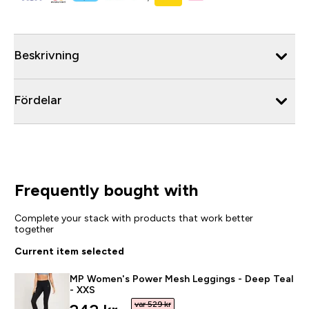
Beskrivning
Fördelar
Frequently bought with
Complete your stack with products that work better
together
Current item selected
MP Women's Power Mesh Leggings - Deep Teal
- XXS
var 529 kr‎