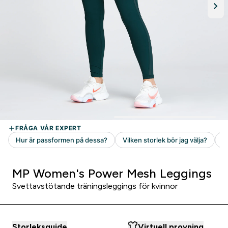
MP Women's Power Mesh Leggings
Svettavstötande träningsleggings för kvinnor
Storleksguide
Virtuell provning