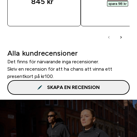
845 kr‎
spara 98 kr‎
SNABBKÖP
SNABBKÖP
Alla kundrecensioner
Det finns för närvarande inga recensioner.
Skriv en recension för att ha chans att vinna ett
presentkort på kr100.
SKAPA EN RECENSION