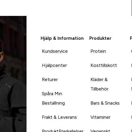
Hjälp & Information
Produkter
Kundservice
Protein
Hjälpcenter
Kosttillskott
Returer
Kläder &
Tillbehör
Spåra Min
Beställning
Bars & Snacks
Frakt & Leverans
Vitaminer
Produktåterkallelser
Veganskt