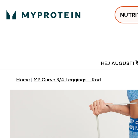
NUTRI
Populärt just 
Gratis frakt över 600kr
Grati
HEJ AUGUSTI 
Home
MP Curve 3/4 Leggings – Röd