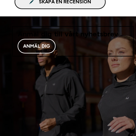
SKAPA EN RECENSION
Anmäl dig till vårt nyhetsbrev
ANMÄL DIG