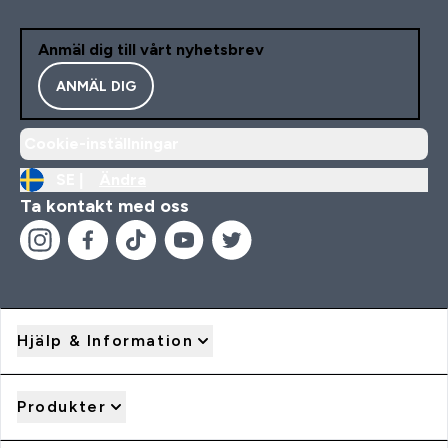
Anmäl dig till vårt nyhetsbrev
ANMÄL DIG
Cookie-inställningar
SE |
Ändra
Ta kontakt med oss
Hjälp & Information
Produkter