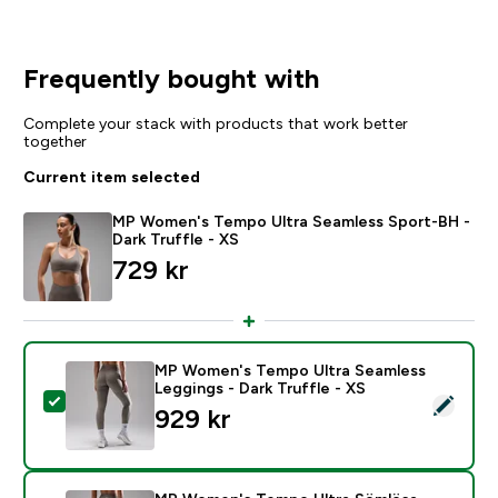
Frequently bought with
Complete your stack with products that work better
together
Current item selected
MP Women's Tempo Ultra Seamless Sport-BH -
Dark Truffle - XS
729 kr‎
MP Women's Tempo Ultra Seamless
Leggings - Dark Truffle - XS
Select this product - MP Women's Tempo Ultra Seamles
929 kr‎