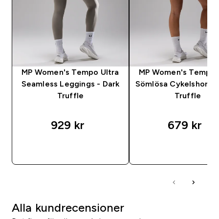
MP Women's Tempo Ultra
MP Women's Tempo U
Seamless Leggings - Dark
Sömlösa Cykelshorts 
Truffle
Truffle
929 kr‎
679 kr‎
SNABBKÖP
SNABBKÖP
Alla kundrecensioner