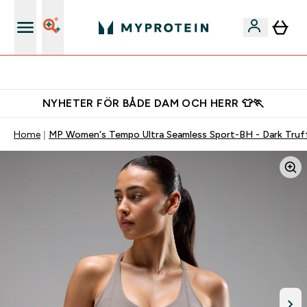
Gratis shaker för nya kunder
NYHETER FÖR BÅDE DAM OCH HERR 👕🏃
Home
MP Women's Tempo Ultra Seamless Sport-BH - Dark Truf