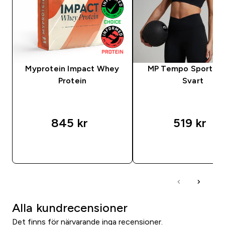
Myprotein Impact Whey
MP Tempo Sports B
Protein
Svart
845 kr‎
519 kr‎
SNABBKÖP
SNABBKÖP
Alla kundrecensioner
Det finns för närvarande inga recensioner.