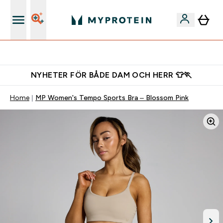
Gratis shaker för nya kunder
NYHETER FÖR BÅDE DAM OCH HERR 👕🏃
Home
MP Women's Tempo Sports Bra – Blossom Pink