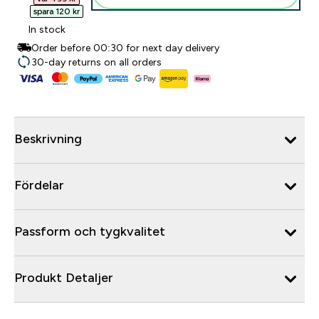
spara 120 kr‎
In stock
Order before 00:30 for next day delivery
30-day returns on all orders
Beskrivning
Fördelar
Passform och tygkvalitet
Produkt Detaljer