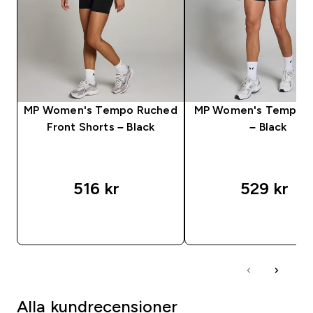
MP Women's Tempo Ruched
MP Women's Tempo S
Front Shorts – Black
– Black
516 kr‎
529 kr‎
SNABBKÖP
SNABBKÖP
Alla kundrecensioner