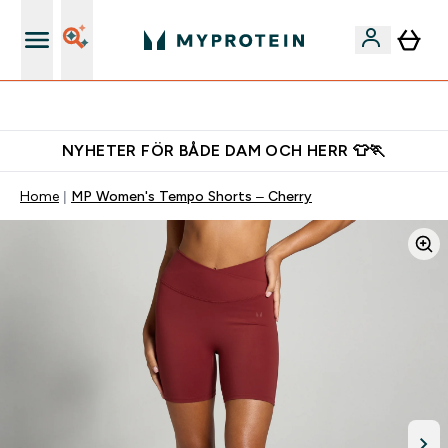
Gratis shaker för nya kunder
NYHETER FÖR BÅDE DAM OCH HERR 👕🏃
Home
MP Women's Tempo Shorts – Cherry