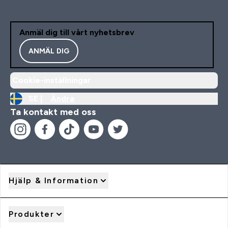
Anmäl dig till vårt nyhetsbrev
ANMÄL DIG
Cookie-inställningar
SE |
Ändra
Ta kontakt med oss
Hjälp & Information
Produkter