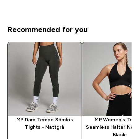
Recommended for you
MP Dam Tempo Sömlös
MP Women's Tem
Tights - Nattgrå
Seamless Halter Neck
Black