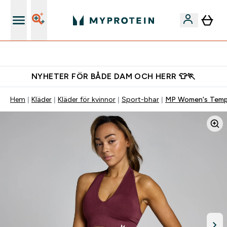
Gratis shaker för nya kunder
NYHETER FÖR BÅDE DAM OCH HERR 👕🏃
Hem
Kläder
Kläder för kvinnor
Sport-bhar
MP Women's Tempo