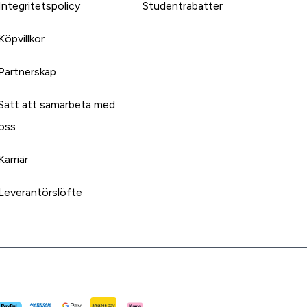
Integritetspolicy
Studentrabatter
Köpvillkor
Partnerskap
Sätt att samarbeta med
oss
Karriär
Leverantörslöfte