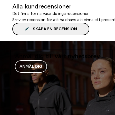
Alla kundrecensioner
Det finns för närvarande inga recensioner.
Skriv en recension för att ha chans att vinna ett presen
SKAPA EN RECENSION
Anmäl dig till vårt nyhetsbrev
ANMÄL DIG