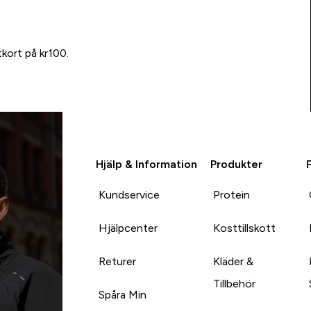
tkort på kr100.
Hjälp & Information
Produkter
Kundservice
Protein
Hjälpcenter
Kosttillskott
Returer
Kläder &
Tillbehör
Spåra Min