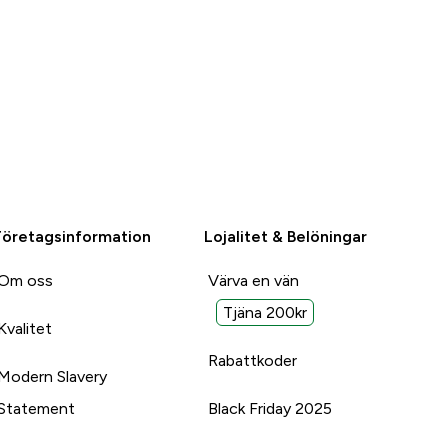
Företagsinformation
Lojalitet & Belöningar
Om oss
Värva en vän
Tjäna 200kr
Kvalitet
Rabattkoder
Modern Slavery
Statement
Black Friday 2025