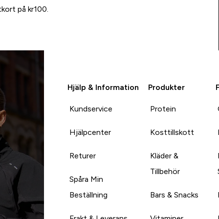
tkort på kr100.
Hjälp & Information
Produkter
Kundservice
Protein
Hjälpcenter
Kosttillskott
Returer
Kläder &
Tillbehör
Spåra Min
Beställning
Bars & Snacks
Frakt & Leverans
Vitaminer