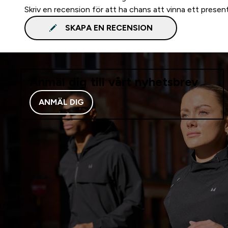
Skriv en recension för att ha chans att vinna ett presen
SKAPA EN RECENSION
Anmäl dig till vårt nyhetsbrev
ANMÄL DIG