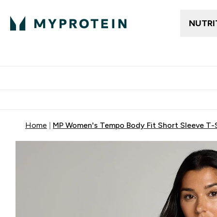
NUTRI
Gratis frakt över 600kr
Grati
Home
MP Women's Tempo Body Fit Short Sleeve T-