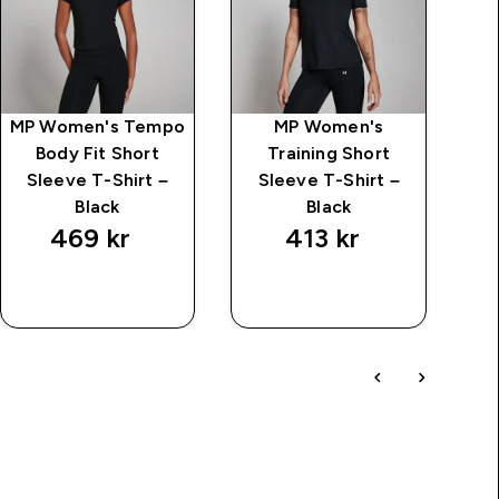
MP Women's Tempo
MP Women's
MP
Body Fit Short
Training Short
B
Sleeve T-Shirt –
Sleeve T-Shirt –
Black
Black
469 kr‎
413 kr‎
SNABBKÖP
SNABBKÖP