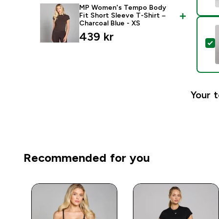
MP Women's Tempo Body
Fit Short Sleeve T-Shirt –
Charcoal Blue - XS
439 kr‎
S
Your t
Recommended for you