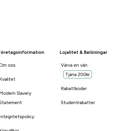
Företagsinformation
Lojalitet & Belöningar
Om oss
Värva en vän
Tjäna 200kr
Kvalitet
Rabattkoder
Modern Slavery
Statement
Studentrabatter
Integritetspolicy
Köpvillkor