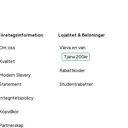
Företagsinformation
Lojalitet & Belöningar
Om oss
Värva en vän
Tjäna 200kr
Kvalitet
Rabattkoder
Modern Slavery
Statement
Studentrabatter
Integritetspolicy
Köpvillkor
Partnerskap