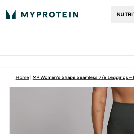
NUTRI
Gratis frakt över 600kr
Grati
Home
MP Women's Shape Seamless 7/8 Leggings – 