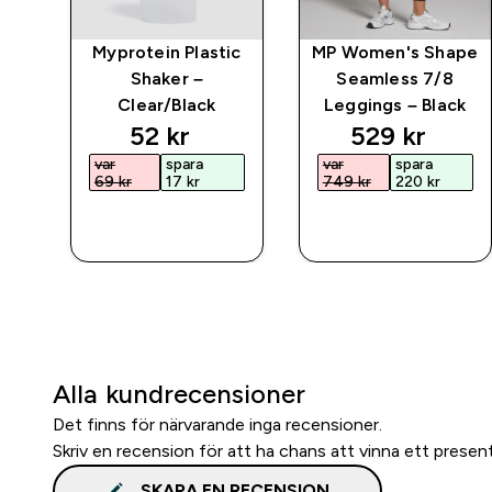
rat
Myprotein Plastic
MP Women's Shape
Shaker –
Seamless 7/8
Clear/Black
Leggings – Black
discounted price
discounted 
52 kr‎
529 kr‎
var
spara
var
spara
69 kr‎
17 kr‎
749 kr‎
220 kr‎
SNABBKÖP
SNABBKÖP
Alla kundrecensioner
Det finns för närvarande inga recensioner.
Skriv en recension för att ha chans att vinna ett presen
SKAPA EN RECENSION