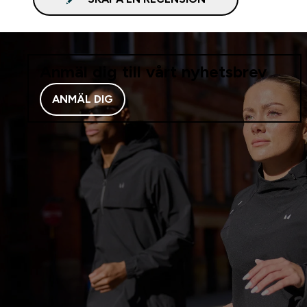
Anmäl dig till vårt nyhetsbrev
ANMÄL DIG