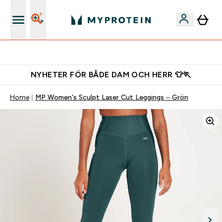
Gratis shaker för nya kunder
NYHETER FÖR BÅDE DAM OCH HERR 👕🏃
Home
MP Women's Sculpt Laser Cut Leggings – Grön