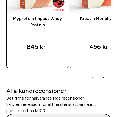
Myprotein Impact Whey
Kreatin Monohydr
Protein
845 kr‎
456 kr‎
SNABBKÖP
SNABBKÖP
Alla kundrecensioner
Det finns för närvarande inga recensioner.
Skriv en recension för att ha chans att vinna ett
presentkort på kr100.