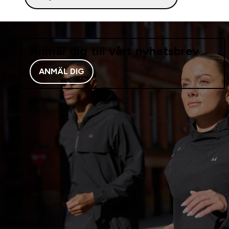
Anmäl dig till vårt nyhetsbrev
ANMÄL DIG