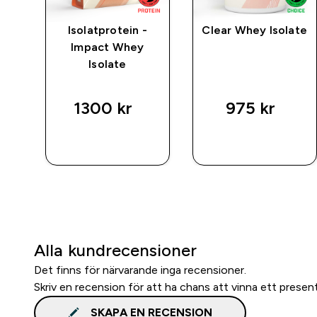
rat
Isolatprotein -
Clear Whey Isolate
Impact Whey
Isolate
1300 kr‎
975 kr‎
SNABBKÖP
SNABBKÖP
Alla kundrecensioner
Det finns för närvarande inga recensioner.
Skriv en recension för att ha chans att vinna ett presen
SKAPA EN RECENSION