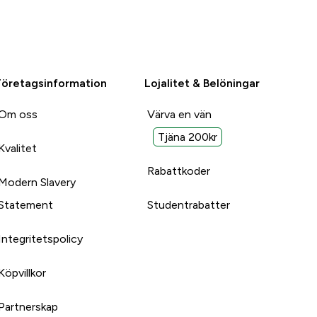
Företagsinformation
Lojalitet & Belöningar
Om oss
Värva en vän
Tjäna 200kr
Kvalitet
Rabattkoder
Modern Slavery
Statement
Studentrabatter
Integritetspolicy
Köpvillkor
Partnerskap