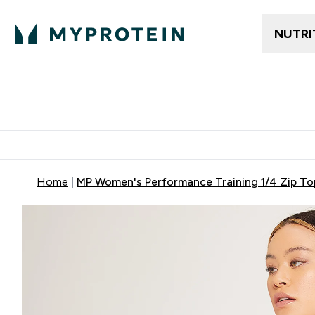
NUTRI
Gratis frakt över 600kr
Grati
Home
MP Women's Performance Training 1/4 Zip Top