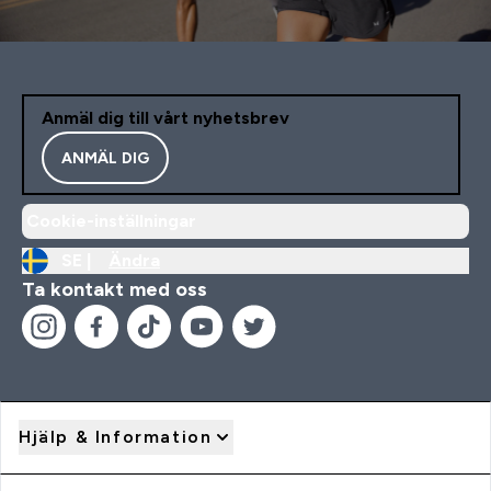
Anmäl dig till vårt nyhetsbrev
ANMÄL DIG
Cookie-inställningar
SE |
Ändra
Ta kontakt med oss
Hjälp & Information