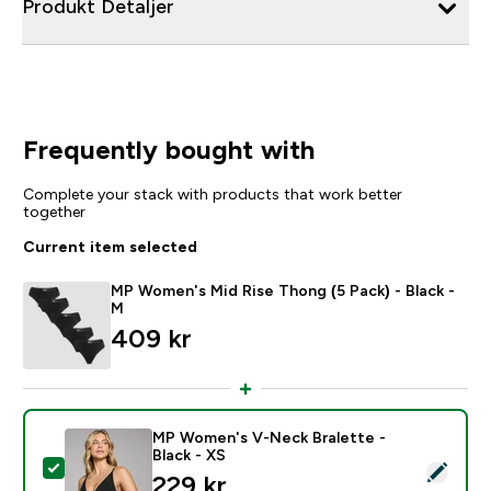
Produkt Detaljer
Frequently bought with
Complete your stack with products that work better
together
Current item selected
MP Women's Mid Rise Thong (5 Pack) - Black -
M
409 kr‎
MP Women's V-Neck Bralette -
Black - XS
Select this product - MP Women's V-Neck Bralette - B
229 kr‎