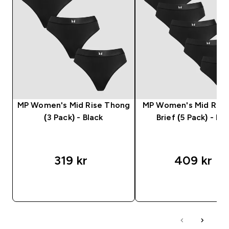
MP Women's Mid Rise Thong
MP Women's Mid Rise 
(3 Pack) - Black
Brief (5 Pack) - Bla
319 kr‎
409 kr‎
SNABBKÖP
SNABBKÖP