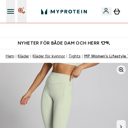
Gratis shaker för nya kunder
NYHETER FÖR BÅDE DAM OCH HERR 👕🏃
Hem
Kläder
Kläder för kvinnor
Tights
MP Women's Lifestyle T