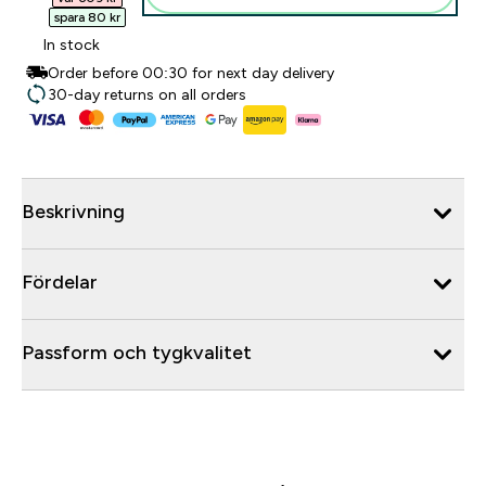
spara 80 kr‎
In stock
Order before 00:30 for next day delivery
30-day returns on all orders
Beskrivning
Fördelar
Passform och tygkvalitet