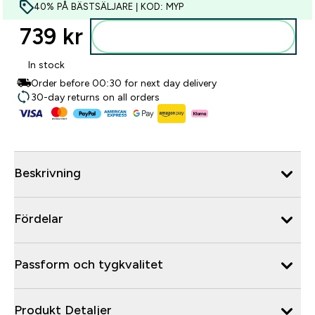
40% PÅ BÄSTSÄLJARE | KOD: MYP
739 kr‎
Lägg till i varukorgen
In stock
Order before 00:30 for next day delivery
30-day returns on all orders
Beskrivning
Fördelar
Passform och tygkvalitet
Produkt Detaljer