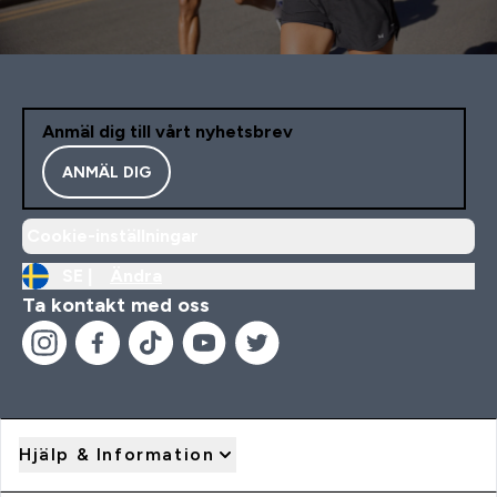
Anmäl dig till vårt nyhetsbrev
ANMÄL DIG
Cookie-inställningar
SE |
Ändra
Ta kontakt med oss
Hjälp & Information