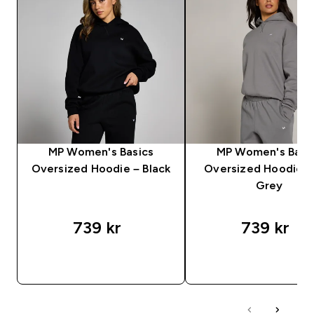
MP Women's Basics
MP Women's Basi
Oversized Hoodie – Black
Oversized Hoodie -
Grey
739 kr‎
739 kr‎
SNABBKÖP
SNABBKÖP