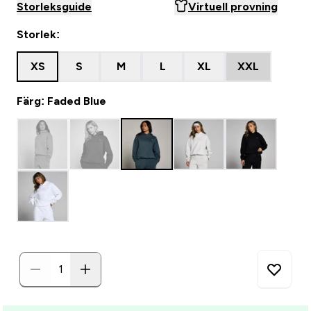
Storleksguide
Virtuell provning
Storlek:
XS
S
M
L
XL
XXL
Färg: Faded Blue