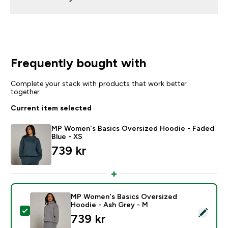
Frequently bought with
Complete your stack with products that work better
together
Current item selected
MP Women's Basics Oversized Hoodie - Faded
Blue - XS
739 kr‎
MP Women's Basics Oversized
Hoodie - Ash Grey - M
Select this product - MP Women's Basics Oversized H
739 kr‎