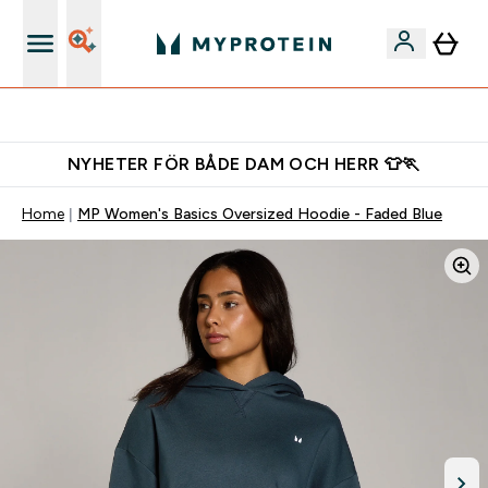
Gratis shaker för nya kunder
NYHETER FÖR BÅDE DAM OCH HERR 👕🏃
Home
MP Women's Basics Oversized Hoodie - Faded Blue