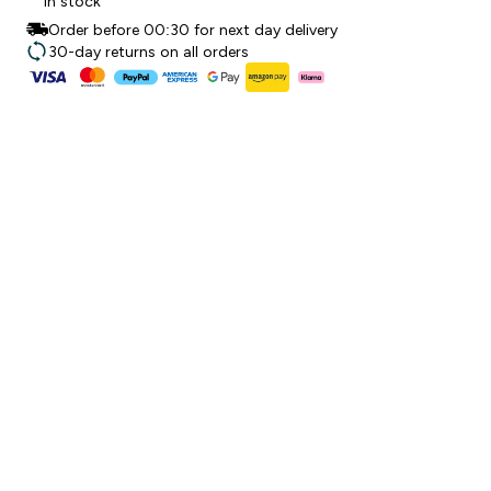
In stock
Order before 00:30 for next day delivery
30-day returns on all orders