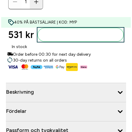
40% PÅ BÄSTSÄLJARE | KOD: MYP
531 kr‎
Lägg till i varukorgen
In stock
Order before 00:30 for next day delivery
30-day returns on all orders
Beskrivning
Fördelar
Passform och tygkvalitet