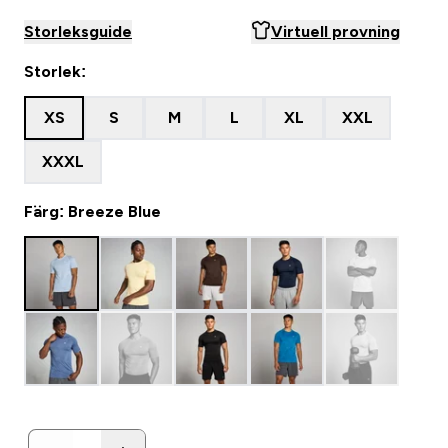
Storleksguide
Virtuell provning
Storlek:
XS
S
M
L
XL
XXL
XXXL
Färg: Breeze Blue