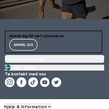
Anmäl dig till vårt nyhetsbrev
ANMÄL DIG
Cookie-inställningar
SE |
Ändra
Ta kontakt med oss
Hjälp & Information