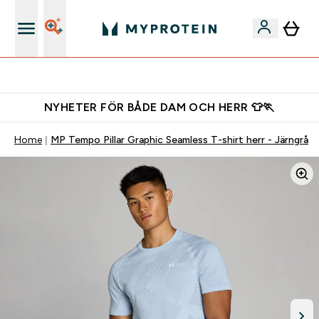
Gratis shaker för nya kunder
NYHETER FÖR BÅDE DAM OCH HERR 👕🏃
Home
MP Tempo Pillar Graphic Seamless T-shirt herr - Järngrå