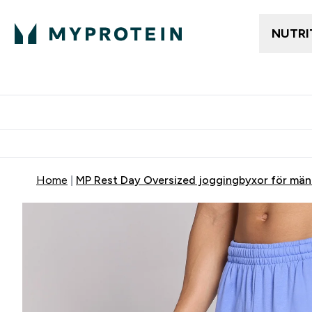
NUTRI
Gratis frakt över 600kr
Grati
Home
MP Rest Day Oversized joggingbyxor för män