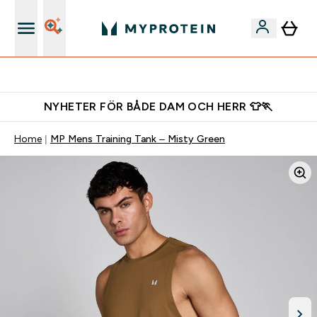
Gratis shaker för nya kunder
NYHETER FÖR BÅDE DAM OCH HERR 👕🏃
Home
MP Mens Training Tank – Misty Green