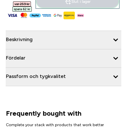
Slut i lager
var 259 kr‎
spara 62 kr‎
Beskrivning
Fördelar
Passform och tygkvalitet
Frequently bought with
Complete your stack with products that work better