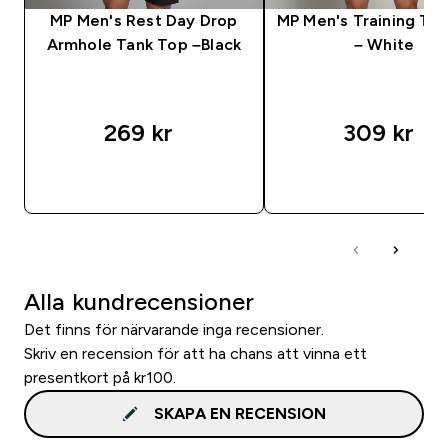
MP Men's Rest Day Drop
MP Men's Training Ta
Armhole Tank Top –Black
– White
269 kr‎
309 kr‎
SNABBKÖP
SNABBKÖP
Alla kundrecensioner
Det finns för närvarande inga recensioner.
Skriv en recension för att ha chans att vinna ett
presentkort på kr100.
SKAPA EN RECENSION