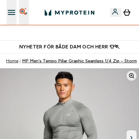
Gratis shaker för nya kunder
NYHETER FÖR BÅDE DAM OCH HERR 👕🏃
Home
MP Men's Tempo Pillar Graphic Seamless 1/4 Zip – Storm