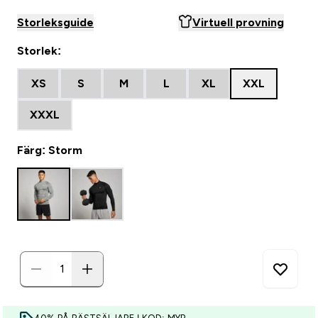
Storleksguide
Virtuell provning
Storlek:
XS
S
M
L
XL
XXL
XXXL
Färg: Storm