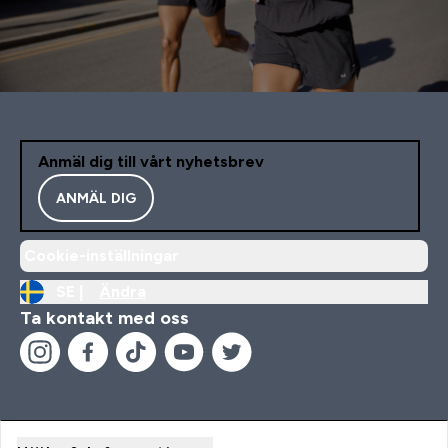
Anmäl dig till vårt nyhetsbrev
ANMÄL DIG
Cookie-inställningar
SE |
Ändra
Ta kontakt med oss