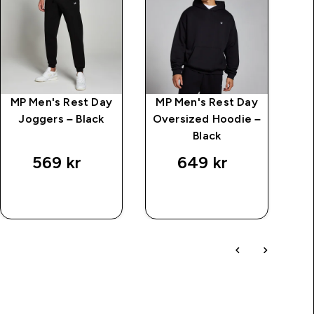
MP Men's Rest Day
MP Men's Rest Day
Kr
Joggers – Black
Oversized Hoodie –
Black
569 kr‎
649 kr‎
SNABBKÖP
SNABBKÖP