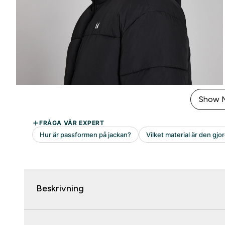
Show 
Beskrivning