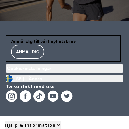
Anmäl dig till vårt nyhetsbrev
ANMÄL DIG
Cookie-inställningar
SE |
Ändra
Ta kontakt med oss
Hjälp & Information