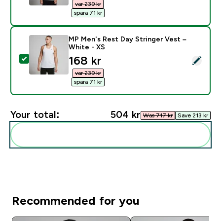
var 239 kr‎
spara 71 kr‎
MP Men's Rest Day Stringer Vest –
White - XS
discounted price
168 kr‎
Select this product - MP Men's Rest Day Stringer Ves
var 239 kr‎
spara 71 kr‎
Your total:
504 kr‎
Was 717 kr‎
Save 213 kr‎
Add these to your routine
Recommended for you