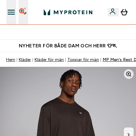
Gratis shaker för nya kunder
NYHETER FÖR BÅDE DAM OCH HERR 👕🏃
Hem
Kläder
Kläder för män
Toppar för män
MP Men's Rest D