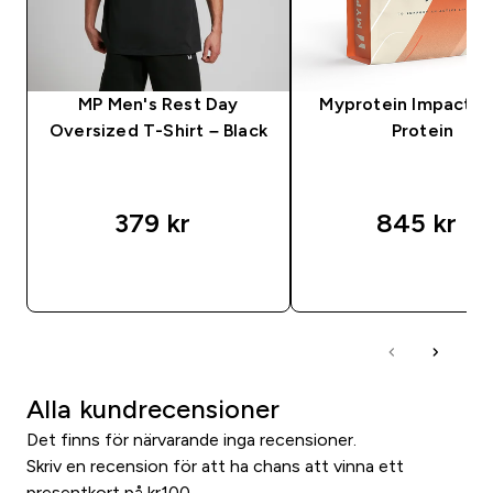
MP Men's Rest Day
Myprotein Impact 
Oversized T-Shirt – Black
Protein
379 kr‎
845 kr‎
SNABBKÖP
SNABBKÖP
Alla kundrecensioner
Det finns för närvarande inga recensioner.
Skriv en recension för att ha chans att vinna ett
presentkort på kr100.