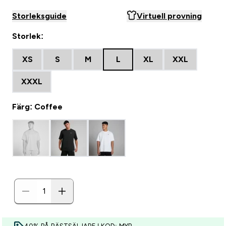
Storleksguide
Virtuell provning
Storlek:
XS
S
M
L
XL
XXL
XXXL
Färg: Coffee