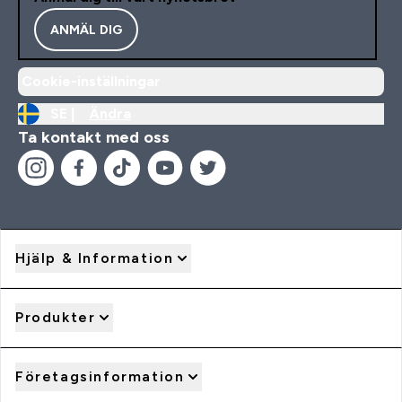
ANMÄL DIG
Cookie-inställningar
SE |
Ändra
Ta kontakt med oss
Hjälp & Information
Produkter
Företagsinformation