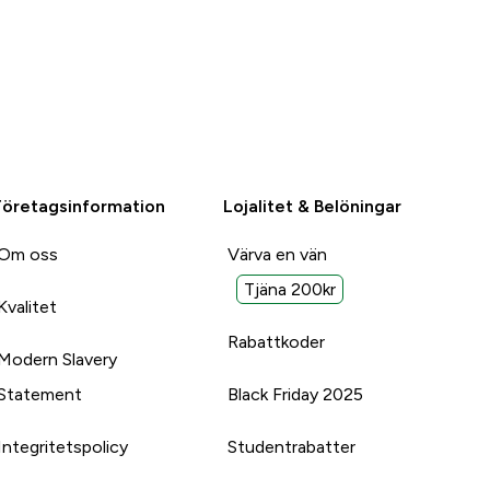
Företagsinformation
Lojalitet & Belöningar
Om oss
Värva en vän
Tjäna 200kr
Kvalitet
Rabattkoder
Modern Slavery
Statement
Black Friday 2025
Integritetspolicy
Studentrabatter