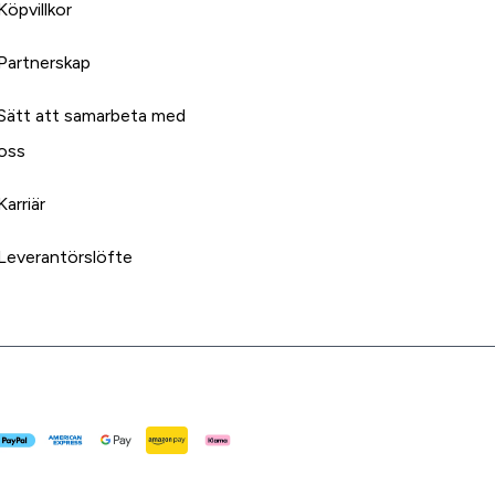
Köpvillkor
Partnerskap
Sätt att samarbeta med
oss
Karriär
Leverantörslöfte