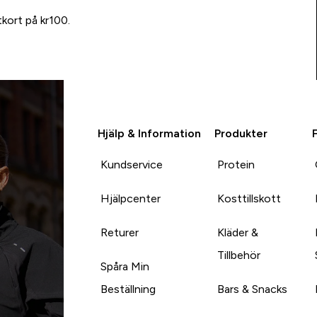
tkort på kr100.
Hjälp & Information
Produkter
Kundservice
Protein
Hjälpcenter
Kosttillskott
Returer
Kläder &
Tillbehör
Spåra Min
Beställning
Bars & Snacks