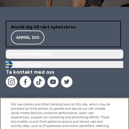
Anmäl dig till vårt nyhetsbrev
ANMÄL DIG
Cookie-inställningar
SE |
Ändra
Ta kontakt med oss
We use cookies and other tracking tools on this site, which may be
provided by third parties, to operate and secure our site, enable
Hjälp & Information
social media features, enhance performance, tailor user
experiences, support our marketing and advertising efforts. These
also enable us and third parties to access and record user and
activity data, such as IP addresses and online identifiers, referring