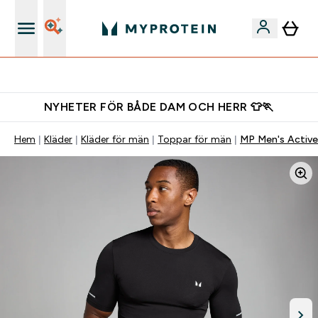
Gratis shaker för nya kunder
NYHETER FÖR BÅDE DAM OCH HERR 👕🏃
Hem
Kläder
Kläder för män
Toppar för män
MP Men's Active 