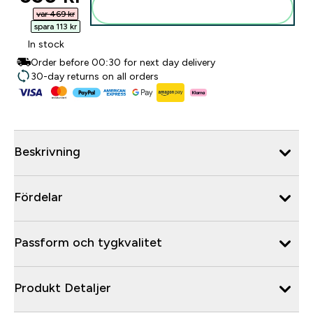
Lägg till i varukorgen
var 469 kr‎
spara 113 kr‎
In stock
Order before 00:30 for next day delivery
30-day returns on all orders
Beskrivning
Fördelar
Passform och tygkvalitet
Produkt Detaljer