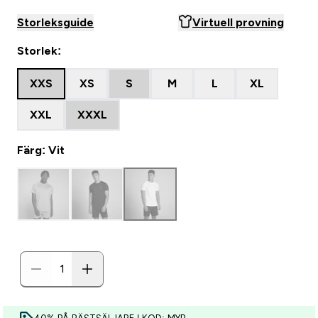
Storleksguide
Virtuell provning
Storlek:
XXS
XS
S
M
L
XL
XXL
XXXL
Färg: Vit