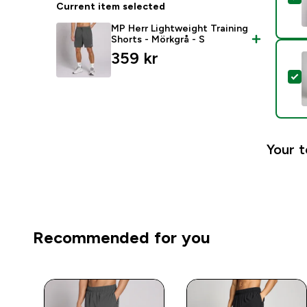
Current item selected
MP Herr Lightweight Training
Shorts - Mörkgrå - S
359 kr‎
S
Your t
Recommended for you