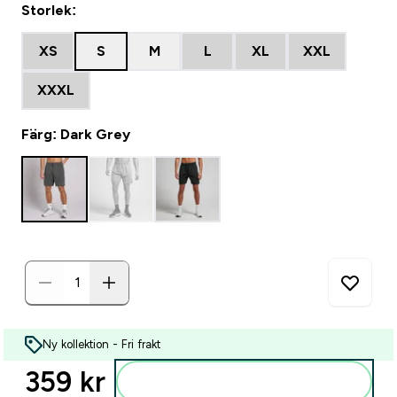
Storlek:
XS
S
M
L
XL
XXL
XXXL
Färg: Dark Grey
Ny kollektion - Fri frakt
359 kr‎
Lägg till i varukorgen