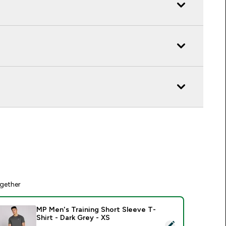
gether
MP Men's Training Short Sleeve T-
Shirt - Dark Grey - XS
elect this product - MP Men's Training Short Sleeve T-Shirt - 