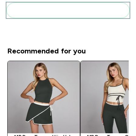
Add these to your routine
Recommended for you