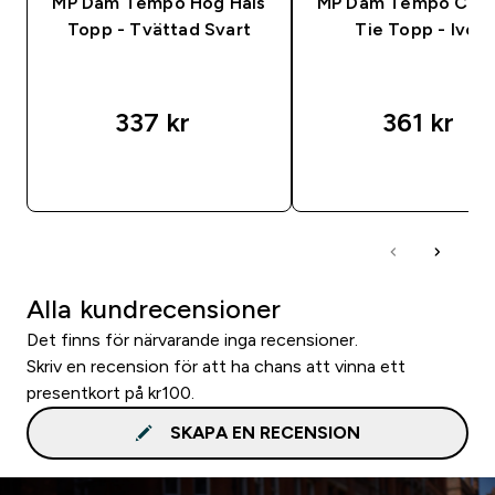
MP Dam Tempo Hög Hals
MP Dam Tempo Cont
Topp - Tvättad Svart
Tie Topp - Ivory
337 kr‎
361 kr‎
SNABBKÖP
SNABBKÖP
Alla kundrecensioner
Det finns för närvarande inga recensioner.
Skriv en recension för att ha chans att vinna ett
presentkort på kr100.
SKAPA EN RECENSION