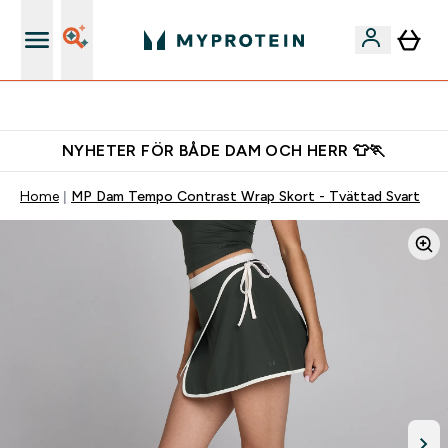
Gratis shaker för nya kunder
NYHETER FÖR BÅDE DAM OCH HERR 👕🏃
Home
MP Dam Tempo Contrast Wrap Skort - Tvättad Svart