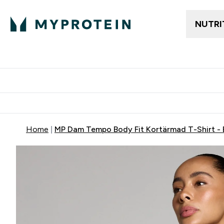
NUTRI
Gratis frakt över 600kr
Grati
Home
MP Dam Tempo Body Fit Kortärmad T-Shirt - 