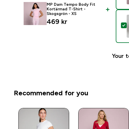
MP Dam Tempo Body Fit
Kortärmad T-Shirt -
Skogsgrön - XS
469 kr‎
S
Your t
Recommended for you