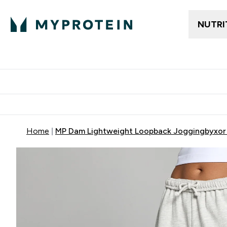
NUTRI
Gratis frakt över 600kr
Grati
Home
MP Dam Lightweight Loopback Joggingbyxor 