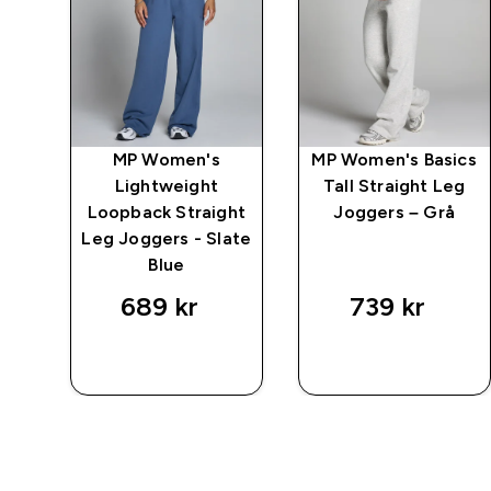
MP Women's
MP Women's Basics
Lightweight
Tall Straight Leg
Loopback Straight
Joggers – Grå
 -
Leg Joggers - Slate
Blue
689 kr‎
739 kr‎
SNABBKÖP
SNABBKÖP