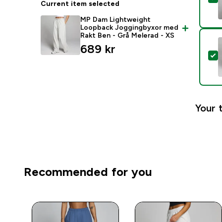
Current item selected
MP Dam Lightweight
Loopback Joggingbyxor med
Rakt Ben - Grå Melerad - XS
689 kr‎
S
Your 
Recommended for you