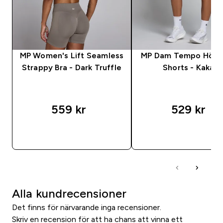
MP Women's Lift Seamless
MP Dam Tempo Hög 
Strappy Bra - Dark Truffle
Shorts - Kakao
559 kr‎
529 kr‎
SNABBKÖP
SNABBKÖP
Alla kundrecensioner
Det finns för närvarande inga recensioner.
Skriv en recension för att ha chans att vinna ett