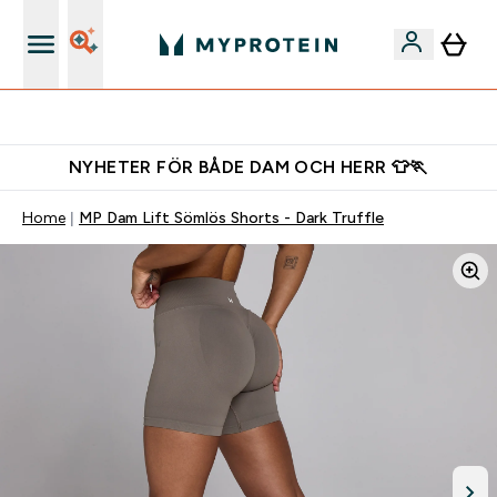
Gratis shaker för nya kunder
NYHETER FÖR BÅDE DAM OCH HERR 👕🏃
Home
MP Dam Lift Sömlös Shorts - Dark Truffle