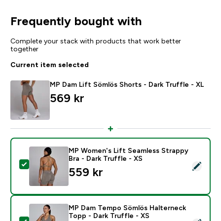
Frequently bought with
Complete your stack with products that work better
together
Current item selected
MP Dam Lift Sömlös Shorts - Dark Truffle - XL
569 kr‎
MP Women's Lift Seamless Strappy
Bra - Dark Truffle - XS
Select this product - MP Women's Lift Seamless Strapp
559 kr‎
MP Dam Tempo Sömlös Halterneck
Topp - Dark Truffle - XS