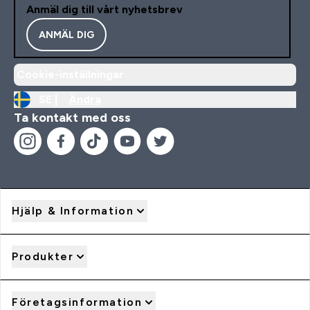
Anmäl dig till vårt nyhetsbrev
ANMÄL DIG
Cookie-inställningar
SE |
Ändra
Ta kontakt med oss
Hjälp & Information
Produkter
Företagsinformation