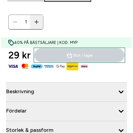
40% PÅ BÄSTSÄLJARE | KOD: MYP
29 kr‎
Slut i lager
Beskrivning
Fördelar
Storlek & passform