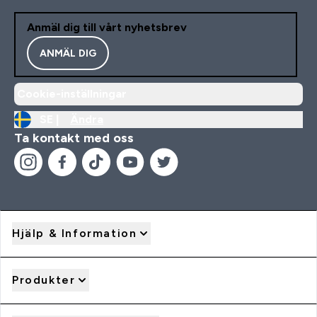
Anmäl dig till vårt nyhetsbrev
ANMÄL DIG
Cookie-inställningar
SE |
Ändra
Ta kontakt med oss
Hjälp & Information
Produkter