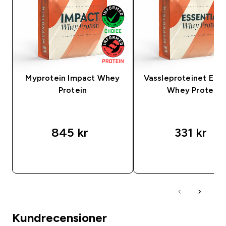
Myprotein Impact Whey
Vassleproteinet Esse
Protein
Whey Protein
845 kr‎
331 kr‎
SNABBKÖP
SNABBKÖP
Kundrecensioner