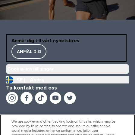
Anmäl dig till vårt nyhetsbrev
ANMÄL DIG
Cookie-inställningar
SE |
Ändra
Ta kontakt med oss
We use cookies and other tracking tools on this site, which may be
provided by third parties, to operate and secure our site, enable
Hjälp & Information
social media features, enhance performance, tailor user