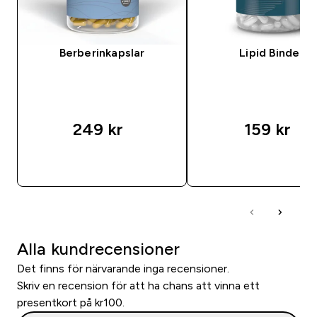
Berberinkapslar
Lipid Binder
249 kr‎
159 kr‎
SNABBKÖP
SNABBKÖP
Alla kundrecensioner
Det finns för närvarande inga recensioner.
Skriv en recension för att ha chans att vinna ett
presentkort på kr100.