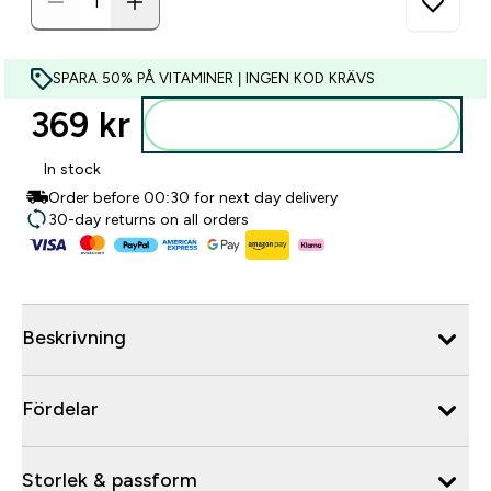
SPARA 50% PÅ VITAMINER | INGEN KOD KRÄVS
369 kr‎
Lägg till i varukorgen
In stock
Order before 00:30 for next day delivery
30-day returns on all orders
Beskrivning
Fördelar
Storlek & passform